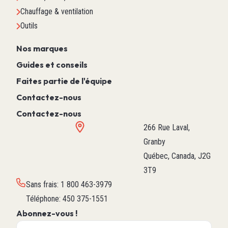
Chauffage & ventilation
Outils
Nos marques
Guides et conseils
Faites partie de l'équipe
Contactez-nous
Contactez-nous
266 Rue Laval,
Granby
Québec, Canada, J2G
3T9
Sans frais
:
1 800 463-3979
Téléphone
:
450 375-1551
Abonnez-vous !