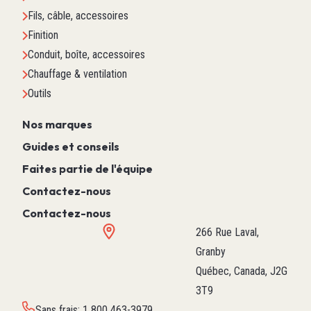
Fils, câble, accessoires
Finition
Conduit, boîte, accessoires
Chauffage & ventilation
Outils
Nos marques
Guides et conseils
Faites partie de l'équipe
Contactez-nous
Contactez-nous
266 Rue Laval,
Granby
Québec, Canada, J2G
3T9
Sans frais
:
1 800 463-3979