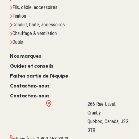
Fils, câble, accessoires
Finition
Conduit, boîte, accessoires
Chauffage & ventilation
Outils
Nos marques
Guides et conseils
Faites partie de l'équipe
Contactez-nous
Contactez-nous
266 Rue Laval,
Granby
Québec, Canada, J2G
3T9
Sans frais
:
1 800 463-3979