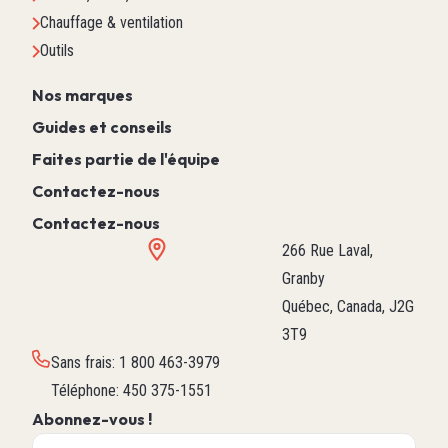
Chauffage & ventilation
Outils
Nos marques
Guides et conseils
Faites partie de l'équipe
Contactez-nous
Contactez-nous
266 Rue Laval,
Granby
Québec, Canada, J2G
3T9
Sans frais
:
1 800 463-3979
Téléphone
:
450 375-1551
Abonnez-vous !