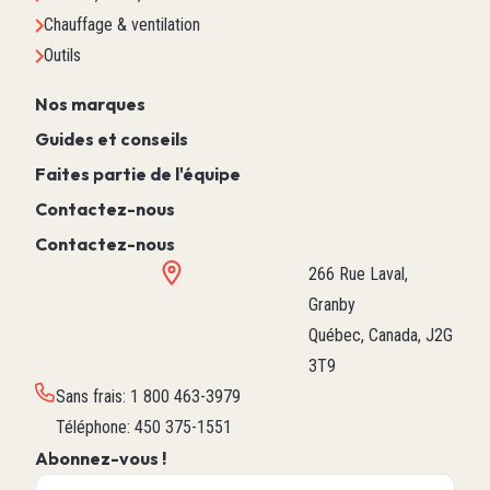
Chauffage & ventilation
Outils
Nos marques
Guides et conseils
Faites partie de l'équipe
Contactez-nous
Contactez-nous
266 Rue Laval,
Granby
Québec, Canada, J2G
3T9
Sans frais
:
1 800 463-3979
Téléphone
:
450 375-1551
Abonnez-vous !