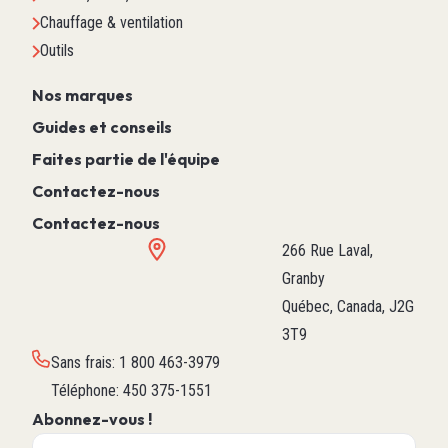
Chauffage & ventilation
Outils
Nos marques
Guides et conseils
Faites partie de l'équipe
Contactez-nous
Contactez-nous
266 Rue Laval,
Granby
Québec, Canada, J2G
3T9
Sans frais
:
1 800 463-3979
Téléphone
:
450 375-1551
Abonnez-vous !