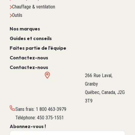
Chauffage & ventilation
Outils
Nos marques
Guides et conseils
Faites partie de l'équipe
Contactez-nous
Contactez-nous
266 Rue Laval,
Granby
Québec, Canada, J2G
3T9
Sans frais
:
1 800 463-3979
Téléphone
:
450 375-1551
Abonnez-vous !