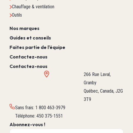
Chauffage & ventilation
Outils
Nos marques
Guides et conseils
Faites partie de l'équipe
Contactez-nous
Contactez-nous
266 Rue Laval,
Granby
Québec, Canada, J2G
3T9
Sans frais
:
1 800 463-3979
Téléphone
:
450 375-1551
Abonnez-vous !