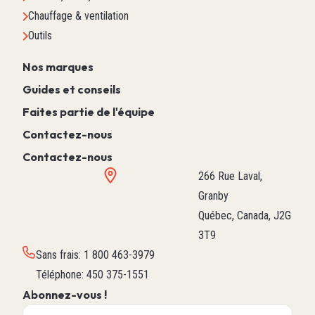
Chauffage & ventilation
Outils
Nos marques
Guides et conseils
Faites partie de l'équipe
Contactez-nous
Contactez-nous
266 Rue Laval,
Granby
Québec, Canada, J2G
3T9
Sans frais
:
1 800 463-3979
Téléphone
:
450 375-1551
Abonnez-vous !