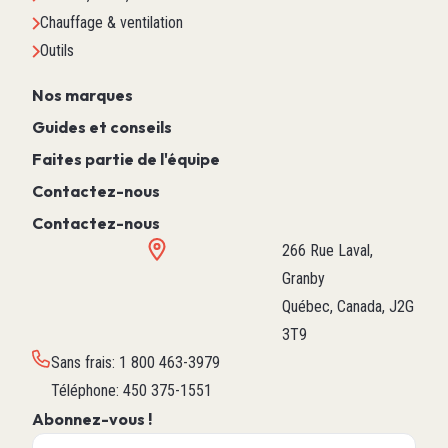
Chauffage & ventilation
Outils
Nos marques
Guides et conseils
Faites partie de l'équipe
Contactez-nous
Contactez-nous
266 Rue Laval,
Granby
Québec, Canada, J2G
3T9
Sans frais
:
1 800 463-3979
Téléphone
:
450 375-1551
Abonnez-vous !