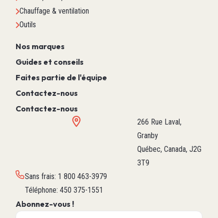
Chauffage & ventilation
Outils
Nos marques
Guides et conseils
Faites partie de l'équipe
Contactez-nous
Contactez-nous
266 Rue Laval,
Granby
Québec, Canada, J2G
3T9
Sans frais
:
1 800 463-3979
Téléphone
:
450 375-1551
Abonnez-vous !