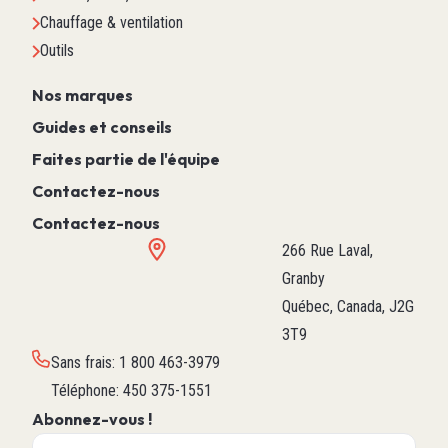
Chauffage & ventilation
Outils
Nos marques
Guides et conseils
Faites partie de l'équipe
Contactez-nous
Contactez-nous
266 Rue Laval,
Granby
Québec, Canada, J2G
3T9
Sans frais
:
1 800 463-3979
Téléphone
:
450 375-1551
Abonnez-vous !