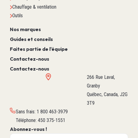
Chauffage & ventilation
Outils
Nos marques
Guides et conseils
Faites partie de l'équipe
Contactez-nous
Contactez-nous
266 Rue Laval,
Granby
Québec, Canada, J2G
3T9
Sans frais
:
1 800 463-3979
Téléphone
:
450 375-1551
Abonnez-vous !