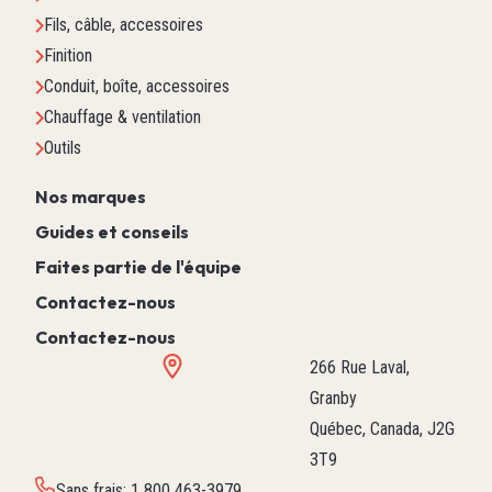
Fils, câble, accessoires
Finition
Conduit, boîte, accessoires
Chauffage & ventilation
Outils
Nos marques
Guides et conseils
Faites partie de l'équipe
Contactez-nous
Contactez-nous
266 Rue Laval,
Granby
Québec, Canada, J2G
3T9
Sans frais
:
1 800 463-3979