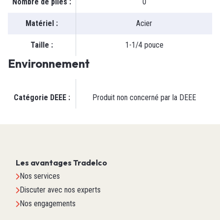
Nombre de piles
:
0
Matériel
:
Acier
Taille
:
1-1/4 pouce
Environnement
Catégorie DEEE
:
Produit non concerné par la DEEE
Les avantages Tradelco
Nos services
Discuter avec nos experts
Nos engagements