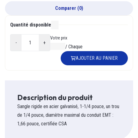
Comparer
(
0
)
Quantité disponible
000
Votre prix
-
+
0,00 $
/
Chaque
AJOUTER AU PANIER
Description du produit
Sangle rigide en acier galvanisé, 1-1/4 pouce, un trou
de 1/4 pouce, diamètre maximal du conduit EMT :
1,66 pouce, certifiée CSA