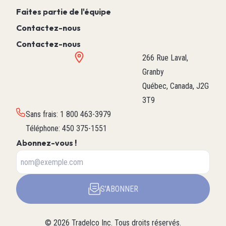
Faites partie de l'équipe
Contactez-nous
Contactez-nous
266 Rue Laval,
Granby
Québec, Canada, J2G
3T9
Sans frais
:
1 800 463-3979
Téléphone
:
450 375-1551
Abonnez-vous !
S'ABONNER
©
2026
Tradelco Inc.
Tous droits réservés.