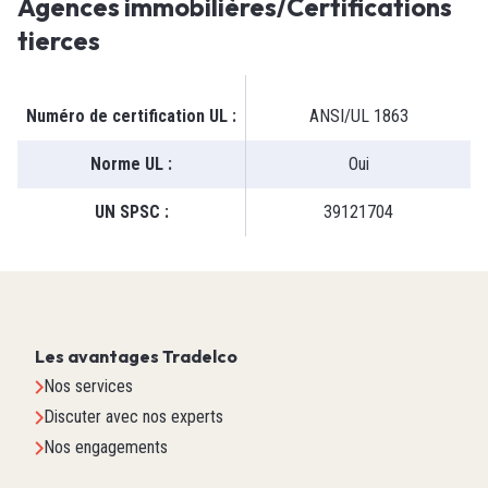
Agences immobilières/Certifications
tierces
Numéro de certification UL
:
ANSI/UL 1863
Norme UL
:
Oui
UN SPSC
:
39121704
Les avantages Tradelco
Nos services
Discuter avec nos experts
Nos engagements