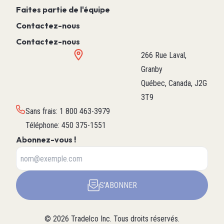
Faites partie de l'équipe
Contactez-nous
Contactez-nous
266 Rue Laval,
Granby
Québec, Canada, J2G
3T9
Sans frais
:
1 800 463-3979
Téléphone
:
450 375-1551
Abonnez-vous !
S'ABONNER
©
2026
Tradelco Inc.
Tous droits réservés.