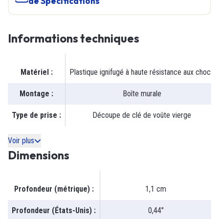
de Specifications
Informations techniques
Matériel
:
Plastique ignifugé à haute résistance aux chocs
Montage
:
Boîte murale
Type de prise
:
Découpe de clé de voûte vierge
Voir plus
Dimensions
Profondeur (métrique)
:
1,1 cm
Profondeur (États-Unis)
:
0,44"