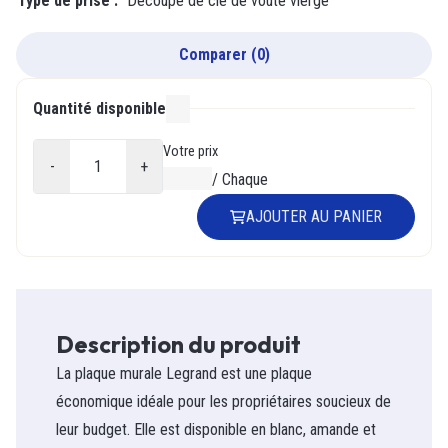
Type de prise
:
Découpe de clé de voûte vierge
Comparer
(
0
)
Quantité disponible
000
Votre prix
-
+
0,00 $
/
Chaque
AJOUTER AU PANIER
Description du produit
La plaque murale Legrand est une plaque
économique idéale pour les propriétaires soucieux de
leur budget. Elle est disponible en blanc, amande et