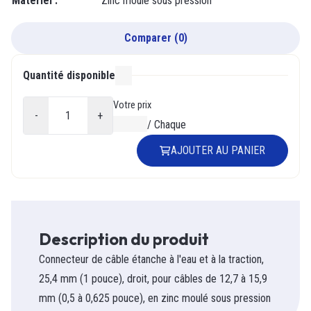
Matériel
:
Zinc moulé sous pression
Comparer
(
0
)
Quantité disponible
000
Votre prix
-
+
0,00 $
/
Chaque
AJOUTER AU PANIER
Description du produit
Connecteur de câble étanche à l'eau et à la traction,
25,4 mm (1 pouce), droit, pour câbles de 12,7 à 15,9
mm (0,5 à 0,625 pouce), en zinc moulé sous pression