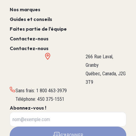
Nos marques
Guides et conseils
Faites partie de l'équipe
Contactez-nous
Contactez-nous
266 Rue Laval,
Granby
Québec, Canada, J2G
3T9
Sans frais
:
1 800 463-3979
Téléphone
:
450 375-1551
Abonnez-vous !
S'ABONNER