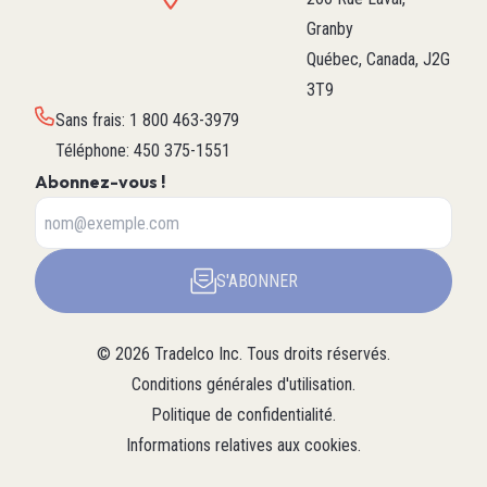
Granby
Québec, Canada, J2G
3T9
Sans frais
:
1 800 463-3979
Téléphone
:
450 375-1551
Abonnez-vous !
S'ABONNER
©
2026
Tradelco Inc.
Tous droits réservés.
Conditions générales d'utilisation
.
Politique de confidentialité
.
Informations relatives aux cookies
.