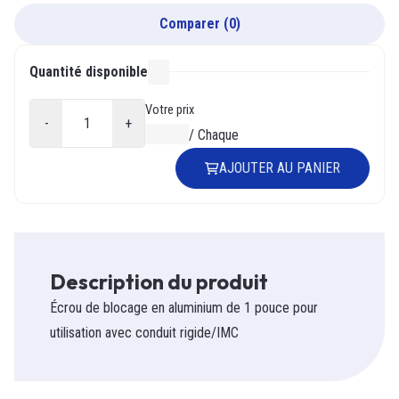
Comparer
(
0
)
Quantité disponible
000
Votre prix
-
+
0,00 $
/
Chaque
AJOUTER AU PANIER
Description du produit
Écrou de blocage en aluminium de 1 pouce pour
utilisation avec conduit rigide/IMC