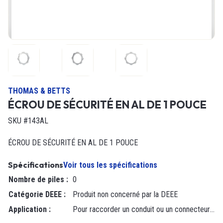
THOMAS & BETTS
ÉCROU DE SÉCURITÉ EN AL DE 1 POUCE
SKU #143AL
ÉCROU DE SÉCURITÉ EN AL DE 1 POUCE
Spécifications
Voir tous les spécifications
Nombre de piles
:
0
Catégorie DEEE
:
Produit non concerné par la DEEE
Application
:
Pour raccorder un conduit ou un connecteur fileté extérieurement à une ouverture sans filetage dans une boîte ou un boîtier.