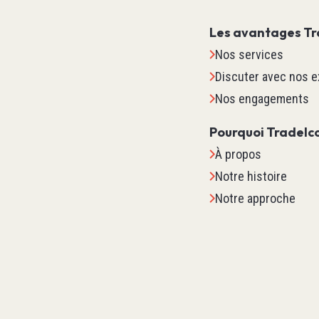
Les avantages Tr
Nos services
Discuter avec nos e
Nos engagements
Pourquoi Tradelc
À propos
Notre histoire
Notre approche
Systèm
TM2
TM3
TM5