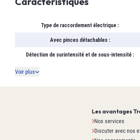
Caractéristiques
Type de raccordement électrique
:
Avec pinces détachables
:
Détection de surintensité et de sous-intensité
:
Voir plus
Systèm
Les avantages Tr
TM2
Nos services
TM3
Discuter avec nos e
TM5