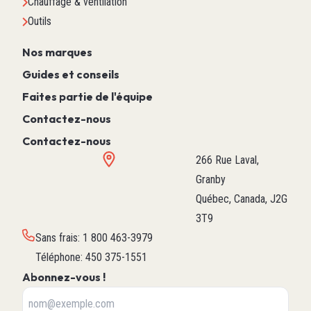
Chauffage & ventilation
Outils
Nos marques
Guides et conseils
Faites partie de l'équipe
Contactez-nous
Contactez-nous
266 Rue Laval,
Granby
Québec, Canada, J2G
3T9
Sans frais
:
1 800 463-3979
Téléphone
:
450 375-1551
Abonnez-vous !