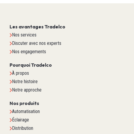
Les avantages Tradelco
Nos services
Discuter avec nos experts
Nos engagements
Pourquoi Tradelco
À propos
Notre histoire
Notre approche
Nos produits
Automatisation
Éclairage
Distribution