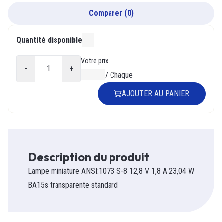
Comparer
(
0
)
Quantité disponible
000
Votre prix
-
+
0,00 $
/
Chaque
AJOUTER AU PANIER
Description du produit
Lampe miniature ANSI:1073 S-8 12,8 V 1,8 A 23,04 W
BA15s transparente standard