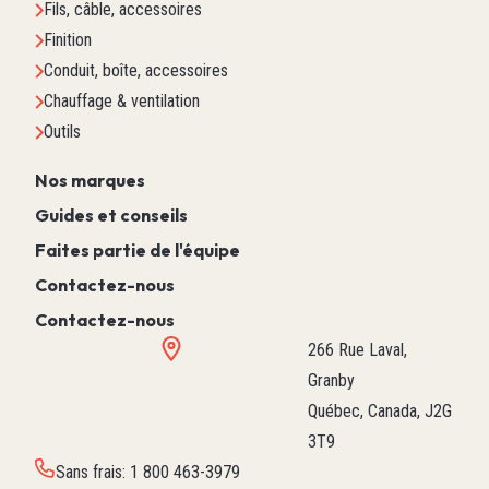
Fils, câble, accessoires
Finition
Conduit, boîte, accessoires
Chauffage & ventilation
Outils
Nos marques
Guides et conseils
Faites partie de l'équipe
Contactez-nous
Contactez-nous
266 Rue Laval,
Granby
Québec, Canada, J2G
3T9
Sans frais
:
1 800 463-3979