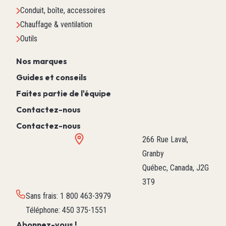
Conduit, boîte, accessoires
Chauffage & ventilation
Outils
Nos marques
Guides et conseils
Faites partie de l'équipe
Contactez-nous
Contactez-nous
266 Rue Laval,
Granby
Québec, Canada, J2G
3T9
Sans frais
:
1 800 463-3979
Téléphone
:
450 375-1551
Abonnez-vous !