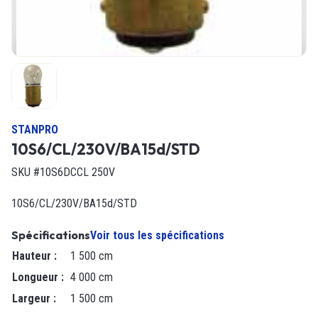
STANPRO
10S6/CL/230V/BA15d/STD
SKU #10S6DCCL 250V
10S6/CL/230V/BA15d/STD
Spécifications
Voir tous les spécifications
Hauteur
:
1 500 cm
Longueur
:
4 000 cm
Largeur
:
1 500 cm