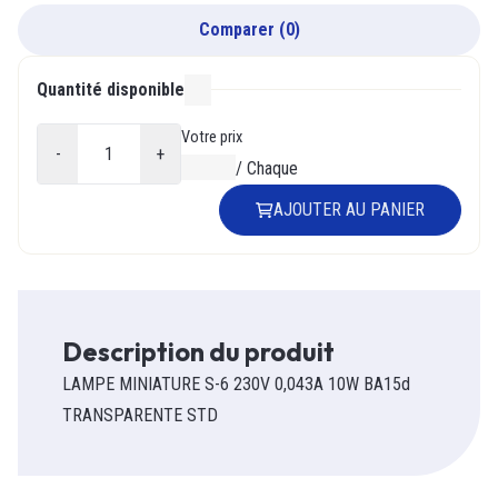
Comparer
(
0
)
Quantité disponible
000
Votre prix
-
+
0,00 $
/
Chaque
AJOUTER AU PANIER
Description du produit
LAMPE MINIATURE S-6 230V 0,043A 10W BA15d
TRANSPARENTE STD