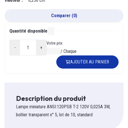
Hauteur
:
0,250 cm
Comparer
(
0
)
Quantité disponible
000
Votre prix
-
+
0,00 $
/
Chaque
AJOUTER AU PANIER
Description du produit
Lampe miniature ANSI:120PSB T-2 120V 0,025A 3W,
boîtier transparent n° 5, lot de 10, standard