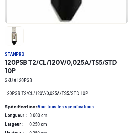
STANPRO
120PSB T2/CL/120V/0,025A/TS5/STD
10P
SKU #120PSB
120PSB T2/CL/120V/0,025A/TS5/STD 10P
Spécifications
Voir tous les spécifications
Longueur
:
3 000 cm
Largeur
:
0,250 cm