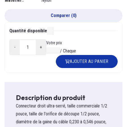
Matériel
:
Nylon
Comparer
(
0
)
Quantité disponible
000
Votre prix
-
+
0,00 $
/
Chaque
AJOUTER AU PANIER
Description du produit
Connecteur droit ultra-serré, taille commerciale 1/2
pouce, taille de l'orifice de découpe 1/2 pouce,
diamètre de la gaine du câble 0,230 à 0,546 pouce,