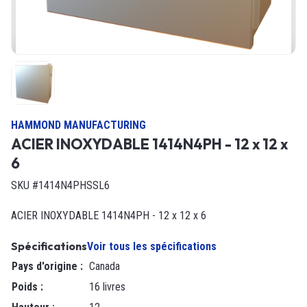
HAMMOND MANUFACTURING
ACIER INOXYDABLE 1414N4PH - 12 x 12 x
6
SKU #1414N4PHSSL6
ACIER INOXYDABLE 1414N4PH - 12 x 12 x 6
Spécifications
Voir tous les spécifications
Pays d'origine
:
Canada
Poids
:
16 livres