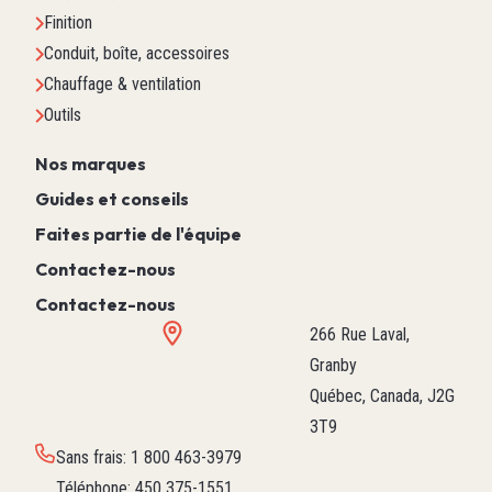
Finition
Conduit, boîte, accessoires
Chauffage & ventilation
Outils
Nos marques
Guides et conseils
Faites partie de l'équipe
Contactez-nous
Contactez-nous
266 Rue Laval,
Granby
Québec, Canada, J2G
3T9
Sans frais
:
1 800 463-3979
Téléphone
:
450 375-1551