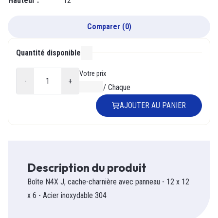
Hauteur
:
12
Comparer
(
0
)
Quantité disponible
000
Votre prix
-
+
0,00 $
/
Chaque
AJOUTER AU PANIER
Description du produit
Boîte N4X J, cache-charnière avec panneau - 12 x 12
x 6 - Acier inoxydable 304