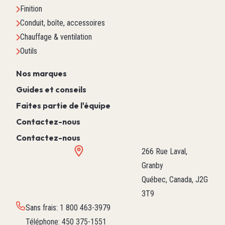
Finition
Conduit, boîte, accessoires
Chauffage & ventilation
Outils
Nos marques
Guides et conseils
Faites partie de l'équipe
Contactez-nous
Contactez-nous
266 Rue Laval,
Granby
Québec, Canada, J2G
3T9
Sans frais
:
1 800 463-3979
Téléphone
:
450 375-1551