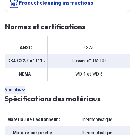
product cleaning instructions
Normes et certifications
ANSI
:
C-73
CSA C22.2 n° 111
:
Dossier n° 152105
NEMA
:
WD-1 et WD-6
Voir plus
Spécifications des matériaux
Matériau de l'actionneur
:
Thermoplastique
Matière corporelle
:
Thermoplastique