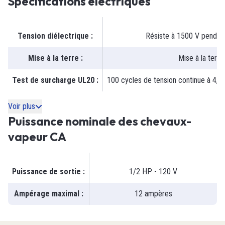
Spécifications électriques
Tension diélectrique
:
Résiste à 1500 V pendan
Mise à la terre
:
Mise à la terre
Test de surcharge UL20
:
100 cycles de tension continue à 4,8 
Voir plus
Puissance nominale des chevaux-
vapeur CA
Puissance de sortie
:
1/2 HP - 120 V
Ampérage maximal
:
12 ampères