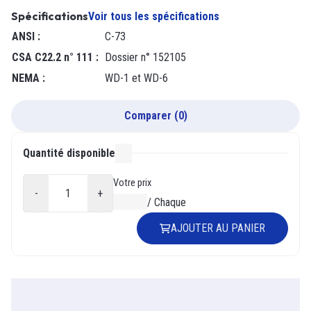
Spécifications
Voir tous les spécifications
ANSI
:
C-73
CSA C22.2 n° 111
:
Dossier n° 152105
NEMA
:
WD-1 et WD-6
Comparer
(
0
)
Quantité disponible
000
Votre prix
-
+
0,00 $
/
Chaque
AJOUTER AU PANIER