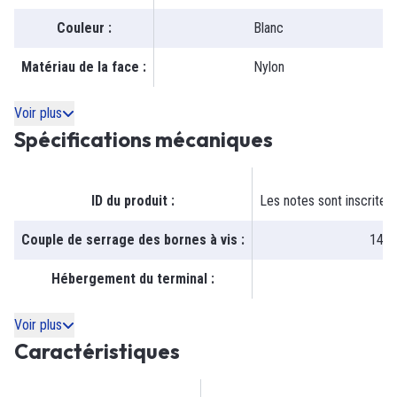
Couleur
:
Blanc
Matériau de la face
:
Nylon
Voir plus
Spécifications mécaniques
ID du produit
:
Les notes sont inscrites
Couple de serrage des bornes à vis
:
14-1
Hébergement du terminal
:
Voir plus
Caractéristiques