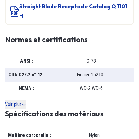
Straight Blade Receptacle Catalog Q 1101
H
Normes et certifications
ANSI
:
C-73
CSA C22.2 n° 42
:
Fichier 152105
NEMA
:
WD-2 WD-6
Voir plus
Spécifications des matériaux
Matière corporelle
:
Nylon