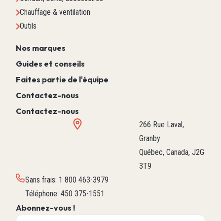
Chauffage & ventilation
Outils
Nos marques
Guides et conseils
Faites partie de l'équipe
Contactez-nous
Contactez-nous
266 Rue Laval,
Granby
Québec, Canada, J2G
3T9
Sans frais
:
1 800 463-3979
Téléphone
:
450 375-1551
Abonnez-vous !