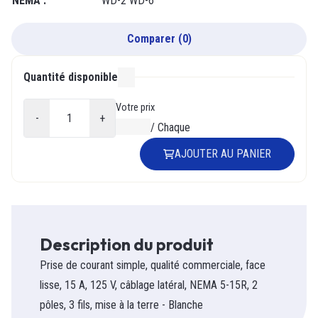
NEMA
:
WD-2 WD-6
Comparer
(
0
)
Quantité disponible
000
Votre prix
-
+
0,00 $
/
Chaque
AJOUTER AU PANIER
Description du produit
Prise de courant simple, qualité commerciale, face
lisse, 15 A, 125 V, câblage latéral, NEMA 5-15R, 2
pôles, 3 fils, mise à la terre - Blanche