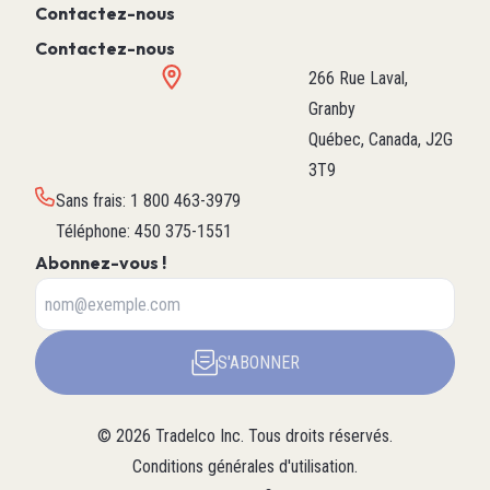
Contactez-nous
Contactez-nous
266 Rue Laval,
Granby
Québec, Canada, J2G
3T9
Sans frais
:
1 800 463-3979
Téléphone
:
450 375-1551
Abonnez-vous !
S'ABONNER
©
2026
Tradelco Inc.
Tous droits réservés.
Conditions générales d'utilisation
.