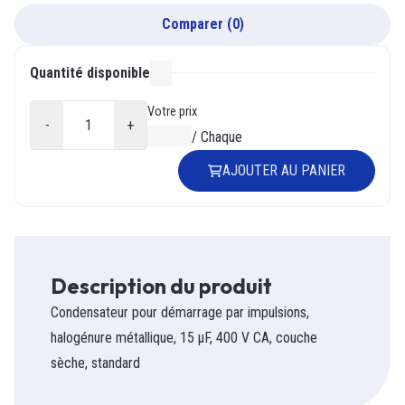
Comparer
(
0
)
Quantité disponible
000
Votre prix
-
+
0,00 $
/
Chaque
AJOUTER AU PANIER
Description du produit
Condensateur pour démarrage par impulsions,
halogénure métallique, 15 µF, 400 V CA, couche
sèche, standard