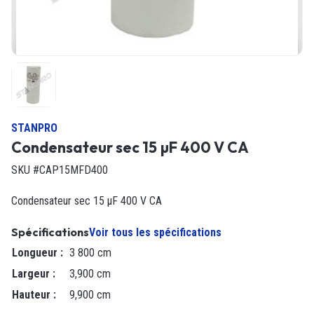
STANPRO
Condensateur sec 15 µF 400 V CA
SKU #CAP15MFD400
Condensateur sec 15 µF 400 V CA
Spécifications
Voir tous les spécifications
Longueur
:
3 800 cm
Largeur
:
3,900 cm
Hauteur
:
9,900 cm