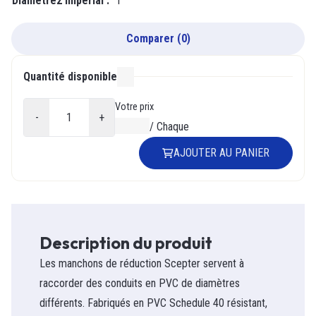
Diamètre2 Impérial
:
1"
Comparer
(
0
)
Quantité disponible
000
Votre prix
-
+
0,00 $
/
Chaque
AJOUTER AU PANIER
Description du produit
Les manchons de réduction Scepter servent à
raccorder des conduits en PVC de diamètres
différents. Fabriqués en PVC Schedule 40 résistant,