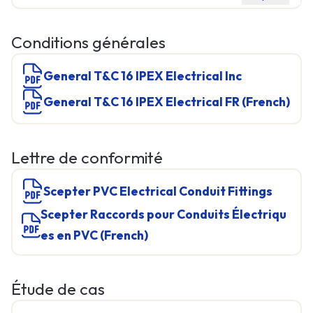
Conditions générales
General T&C 16 IPEX Electrical Inc
General T&C 16 IPEX Electrical FR (French)
Lettre de conformité
Scepter PVC Electrical Conduit Fittings
Scepter Raccords pour Conduits Électriqu
es en PVC (French)
Étude de cas