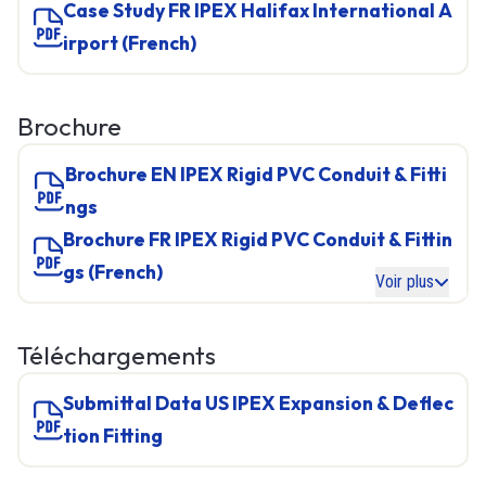
Case Study FR IPEX Halifax International A
irport (French)
Brochure
Brochure EN IPEX Rigid PVC Conduit & Fitti
ngs
Brochure FR IPEX Rigid PVC Conduit & Fittin
gs (French)
Voir plus
Téléchargements
Submittal Data US IPEX Expansion & Deflec
tion Fitting