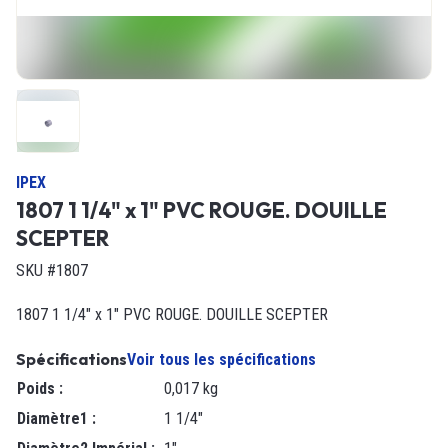
IPEX
1807 1 1/4" x 1" PVC ROUGE. DOUILLE
SCEPTER
SKU #1807
1807 1 1/4" x 1" PVC ROUGE. DOUILLE SCEPTER
Spécifications
Voir tous les spécifications
Poids
:
0,017 kg
Diamètre1
:
1 1/4"