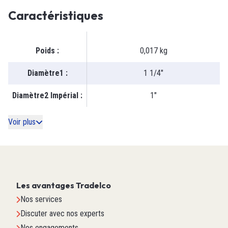
Caractéristiques
Poids
:
0,017 kg
Diamètre1
:
1 1/4"
Diamètre2 Impérial
:
1"
Voir plus
Les avantages Tradelco
Nos services
Discuter avec nos experts
Nos engagements