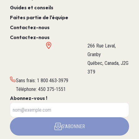
Guides et conseils
Faites partie de l'équipe
Contactez-nous
Contactez-nous
266 Rue Laval,
Granby
Québec, Canada, J2G
3T9
Sans frais
:
1 800 463-3979
Téléphone
:
450 375-1551
Abonnez-vous !
S'ABONNER