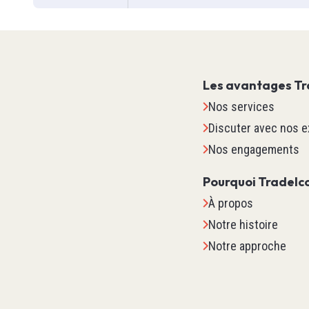
Les avantages Tr
Nos services
Discuter avec nos e
Nos engagements
Pourquoi Tradelc
À propos
Systèm
Notre histoire
Notre approche
TM2
TM3
TM5